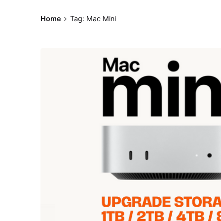
Home
Tag: Mac Mini
Posted by
ypmac