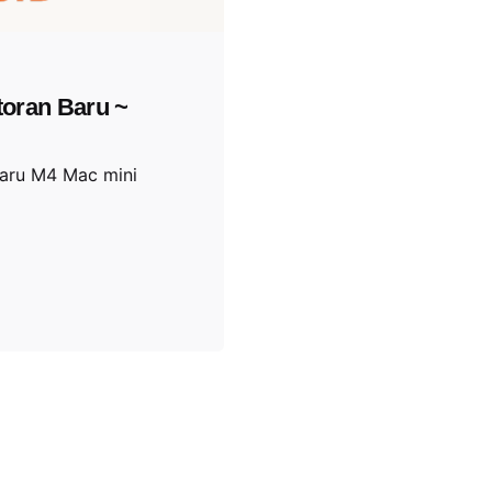
toran Baru ~
aru M4 Mac mini