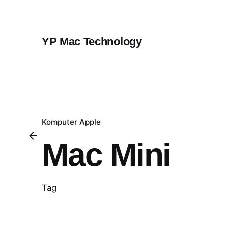
Skip
to
content
YP Mac Technology
Komputer Apple
Mac Mini
Tag