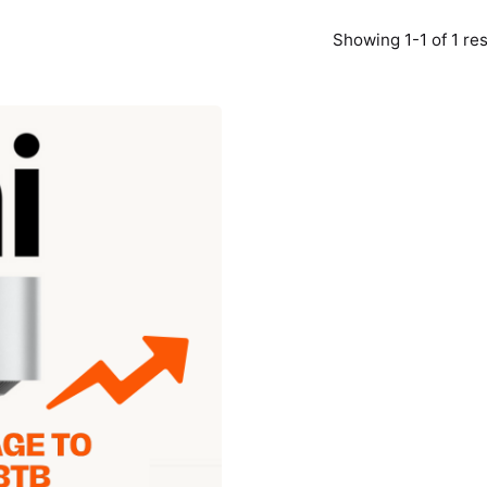
Showing 1-1 of 1 res