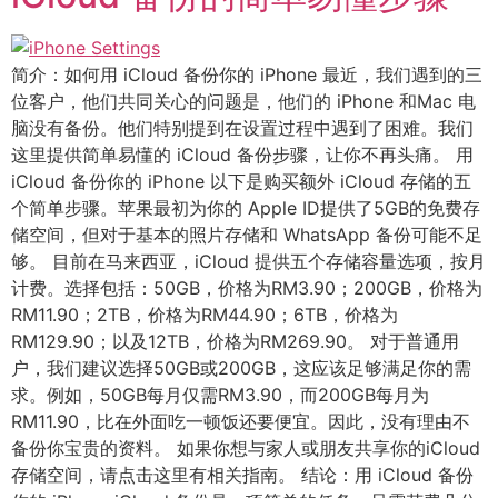
简介：如何用 iCloud 备份你的 iPhone 最近，我们遇到的三
位客户，他们共同关心的问题是，他们的 iPhone 和Mac 电
脑没有备份。他们特别提到在设置过程中遇到了困难。我们
这里提供简单易懂的 iCloud 备份步骤，让你不再头痛。 用
iCloud 备份你的 iPhone 以下是购买额外 iCloud 存储的五
个简单步骤。苹果最初为你的 Apple ID提供了5GB的免费存
储空间，但对于基本的照片存储和 WhatsApp 备份可能不足
够。 目前在马来西亚，iCloud 提供五个存储容量选项，按月
计费。选择包括：50GB，价格为RM3.90；200GB，价格为
RM11.90；2TB，价格为RM44.90；6TB，价格为
RM129.90；以及12TB，价格为RM269.90。 对于普通用
户，我们建议选择50GB或200GB，这应该足够满足你的需
求。例如，50GB每月仅需RM3.90，而200GB每月为
RM11.90，比在外面吃一顿饭还要便宜。因此，没有理由不
备份你宝贵的资料。 如果你想与家人或朋友共享你的iCloud
存储空间，请点击这里有相关指南。 结论：用 iCloud 备份