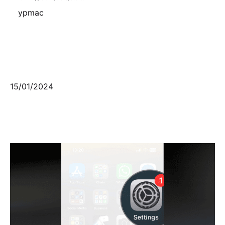
ypmac
15/01/2024