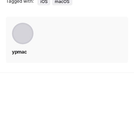
Tagged with:
iOS
macOS
ypmac
Next Post
内幕信息：修复 iPad 屏幕还是购买新的 iPad
更好？
Related Posts