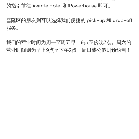
的指引前往 Avante Hotel 和1Powerhouse 即可。
雪隆区的朋友则可以选择我们便捷的 pick-up 和 drop-off
服务。
我们的营业时间为周一至周五早上9点至傍晚7点。周六的
营业时间则为早上9点至下午2点，周日或公假则预约制！
电子邮件
Facebook
Instagram
YouTube
Twitter
LinkedIn
WhatsApp
Telegram