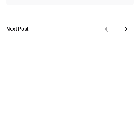
Next Post
Mac USB 端口有问题：了解其原因和解决方案
Related Posts