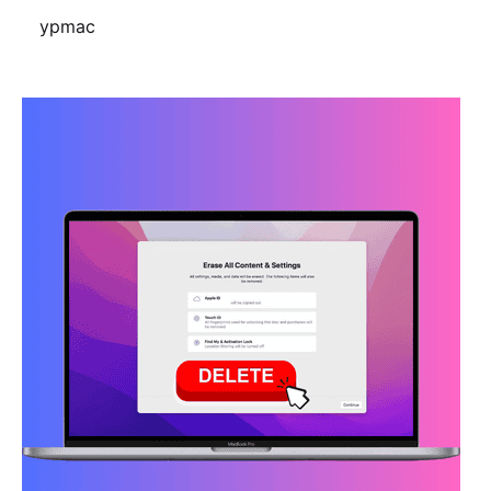
ypmac