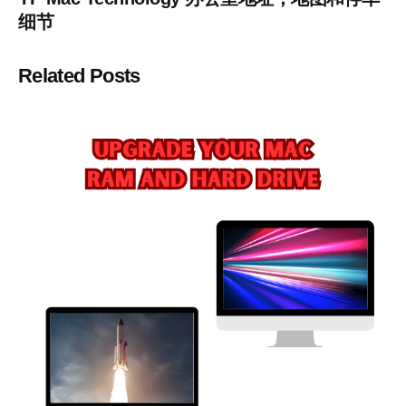
细节
Related Posts
Posted by