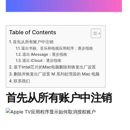
Table of Contents
首先从所有账户中注销
退出书籍、音乐和电视应用程序：逐步指南
退出 iMessage：逐步指南
退出 iCloud：逐步指南
基于Intel芯片的Mac电脑删除和恢复出厂设置
删除并恢复出厂设置 M 系列处理器的 Mac 电脑
联系我们
首先从所有账户中注销