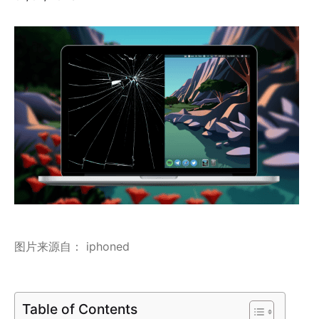
图片来源自： iphoned
Table of Contents