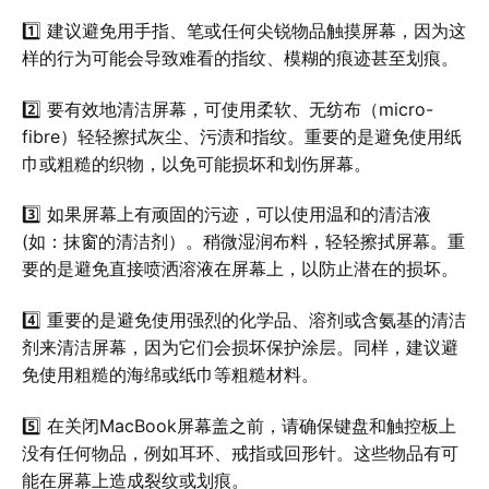
1️⃣ 建议避免用手指、笔或任何尖锐物品触摸屏幕，因为这
样的行为可能会导致难看的指纹、模糊的痕迹甚至划痕。
2️⃣ 要有效地清洁屏幕，可使用柔软、无纺布（micro-
fibre）轻轻擦拭灰尘、污渍和指纹。重要的是避免使用纸
巾或粗糙的织物，以免可能损坏和划伤屏幕。
3️⃣ 如果屏幕上有顽固的污迹，可以使用温和的清洁液
(如：抹窗的清洁剂）。稍微湿润布料，轻轻擦拭屏幕。重
要的是避免直接喷洒溶液在屏幕上，以防止潜在的损坏。
4️⃣ 重要的是避免使用强烈的化学品、溶剂或含氨基的清洁
剂来清洁屏幕，因为它们会损坏保护涂层。同样，建议避
免使用粗糙的海绵或纸巾等粗糙材料。
5️⃣ 在关闭MacBook屏幕盖之前，请确保键盘和触控板上
没有任何物品，例如耳环、戒指或回形针。这些物品有可
能在屏幕上造成裂纹或划痕。