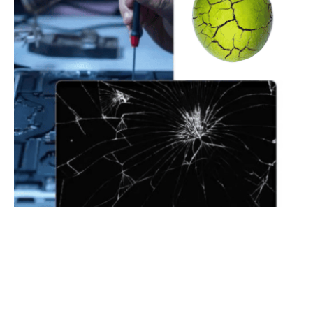
Posted by
ypmac
23/08/2023
1 min read
发现 MacBook 屏幕维修: 你需要了解
的重要事项